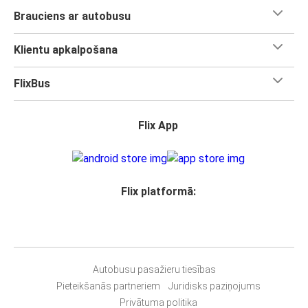
Brauciens ar autobusu
Klientu apkalpošana
FlixBus
Flix App
Flix platformā:
Autobusu pasažieru tiesības
Pieteikšanās partneriem
Juridisks paziņojums
Privātuma politika