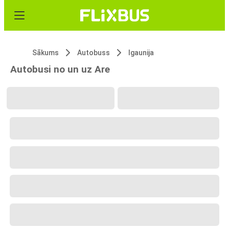
Sākums
Autobuss
Igaunija
Autobusi no un uz Are