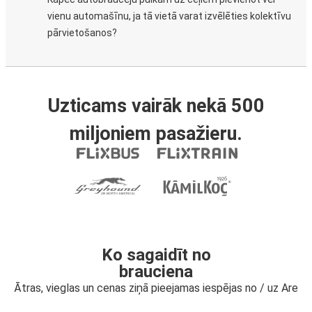
vienu automašīnu, ja tā vietā varat izvēlēties kolektīvu
pārvietošanos?
Uzticams vairāk nekā 500
miljoniem pasažieru.
Ko sagaidīt no
brauciena
Ātras, vieglas un cenas ziņā pieejamas iespējas no / uz Are