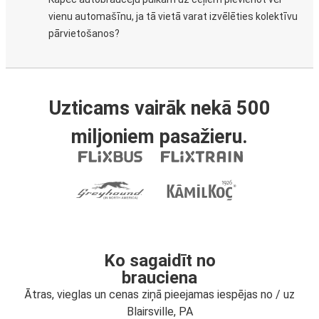
vienu automašīnu, ja tā vietā varat izvēlēties kolektīvu
pārvietošanos?
Uzticams vairāk nekā 500
miljoniem pasažieru.
Ko sagaidīt no
brauciena
Ātras, vieglas un cenas ziņā pieejamas iespējas no / uz
Blairsville, PA