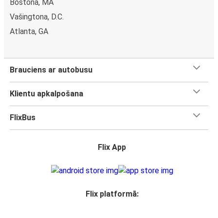
Bostona, MA
Vašingtona, D.C.
Atlanta, GA
Brauciens ar autobusu
Klientu apkalpošana
FlixBus
Flix App
Flix platformā: