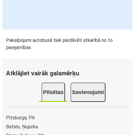
Pakalpojumi autobusā tiek piedāvāti atkarībā no to
pieejamības
Atklājiet vairāk galamērķu
Pilsētas
Savienojumi
Pitsburga, PA
Bafalo, Ņujorka