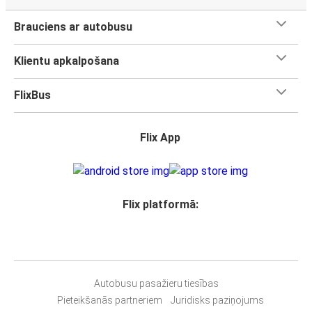
Brauciens ar autobusu
Klientu apkalpošana
FlixBus
Flix App
Flix platformā:
Autobusu pasažieru tiesības
Pieteikšanās partneriem
Juridisks paziņojums