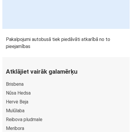
Pakalpojumi autobusā tiek piedāvāti atkarībā no to
pieejamības
Atklājiet vairāk galamērķu
Brisbena
Nūsa Hedsa
Hervė Beja
Mulūlaba
Reibova pludmale
Meribora