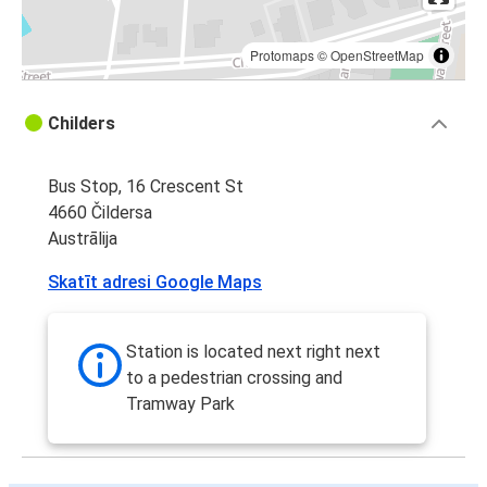
Protomaps
©
OpenStreetMap
Childers
Bus Stop, 16 Crescent St
4660 Čildersa
Austrālija
Skatīt adresi Google Maps
Station is located next right next
to a pedestrian crossing and
Tramway Park