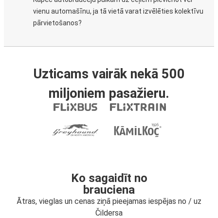
vienu automašīnu, ja tā vietā varat izvēlēties kolektīvu
pārvietošanos?
Uzticams vairāk nekā 500
miljoniem pasažieru.
Ko sagaidīt no
brauciena
Ātras, vieglas un cenas ziņā pieejamas iespējas no / uz
Čildersa