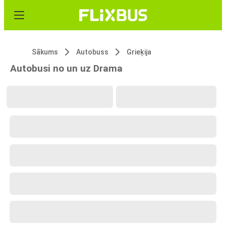
Sākums
Autobuss
Grieķija
Autobusi no un uz Drama