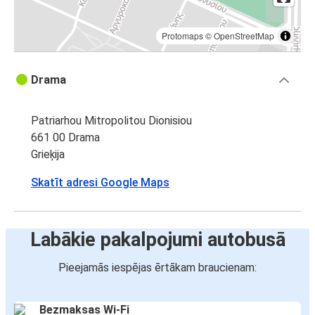
Protomaps
©
OpenStreetMap
Drama
Patriarhou Mitropolitou Dionisiou
661 00 Drama
Grieķija
Skatīt adresi Google Maps
Labākie pakalpojumi autobusā
Pieejamās iespējas ērtākam braucienam:
Bezmaksas Wi-Fi