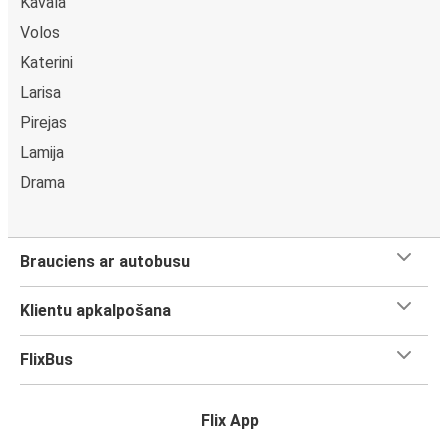
Kavala
Volos
Katerini
Larisa
Pirejas
Lamija
Drama
Brauciens ar autobusu
Klientu apkalpošana
FlixBus
Flix App