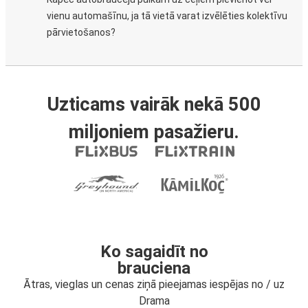
vienu automašīnu, ja tā vietā varat izvēlēties kolektīvu
pārvietošanos?
Uzticams vairāk nekā 500
miljoniem pasažieru.
Ko sagaidīt no
brauciena
Ātras, vieglas un cenas ziņā pieejamas iespējas no / uz
Drama