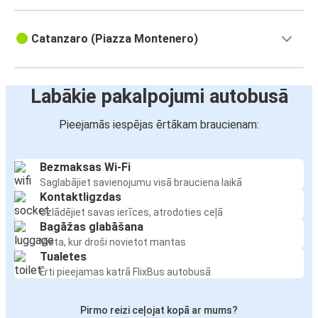
Catanzaro (Piazza Montenero)
Labākie pakalpojumi autobusā
Pieejamās iespējas ērtākam braucienam:
Bezmaksas Wi-Fi
Saglabājiet savienojumu visā brauciena laikā
Kontaktligzdas
Uzlādējiet savas ierīces, atrodoties ceļā
Bagāžas glabāšana
Vieta, kur droši novietot mantas
Tualetes
Ērti pieejamas katrā FlixBus autobusā
Pirmo reizi ceļojat kopā ar mums?