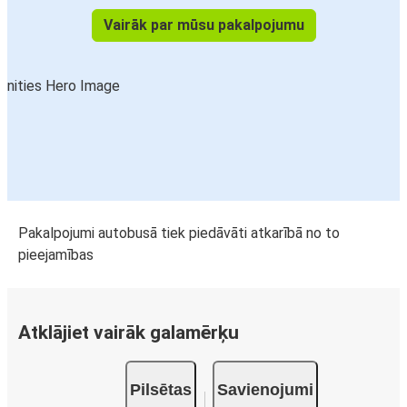
Vairāk par mūsu pakalpojumu
Pakalpojumi autobusā tiek piedāvāti atkarībā no to
pieejamības
Atklājiet vairāk galamērķu
Pilsētas
Savienojumi