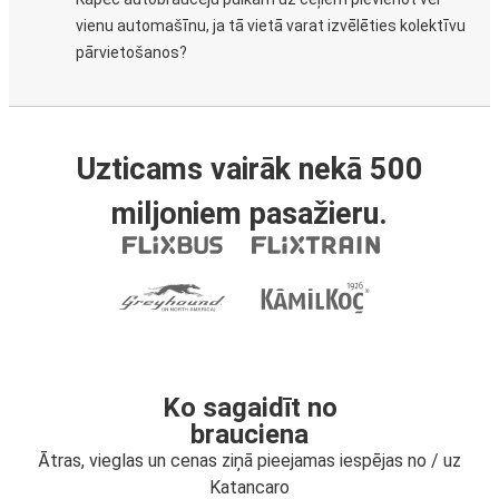
vienu automašīnu, ja tā vietā varat izvēlēties kolektīvu
pārvietošanos?
Uzticams vairāk nekā 500
miljoniem pasažieru.
Ko sagaidīt no
brauciena
Ātras, vieglas un cenas ziņā pieejamas iespējas no / uz
Katancaro