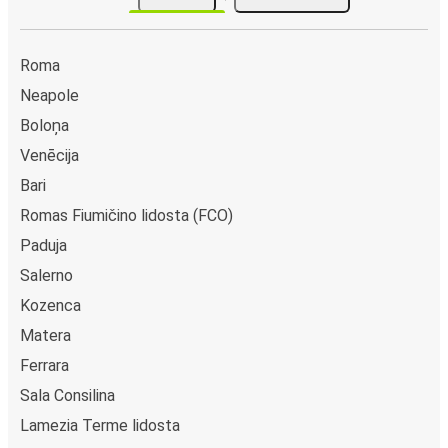
Roma
Neapole
Boloņa
Venēcija
Bari
Romas Fiumičino lidosta (FCO)
Paduja
Salerno
Kozenca
Matera
Ferrara
Sala Consilina
Lamezia Terme lidosta