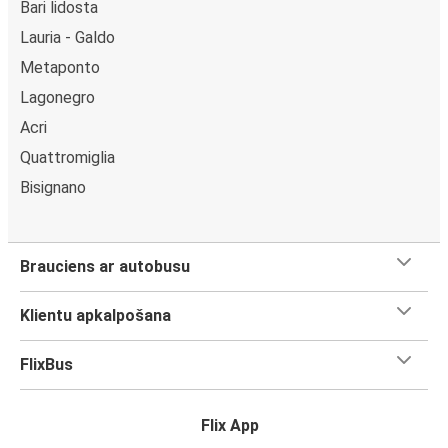
Bari lidosta
Lauria - Galdo
Metaponto
Lagonegro
Acri
Quattromiglia
Bisignano
Brauciens ar autobusu
Klientu apkalpošana
FlixBus
Flix App