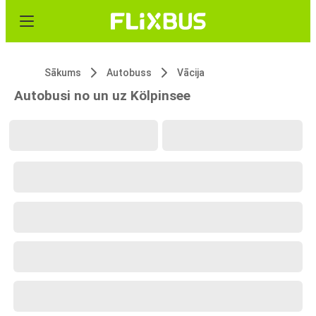
Sākums
Autobuss
Vācija
Autobusi no un uz Kölpinsee