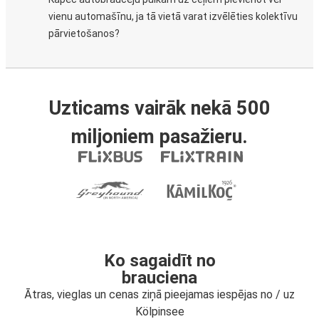
vienu automašīnu, ja tā vietā varat izvēlēties kolektīvu
pārvietošanos?
Uzticams vairāk nekā 500
miljoniem pasažieru.
Ko sagaidīt no
brauciena
Ātras, vieglas un cenas ziņā pieejamas iespējas no / uz
Kölpinsee