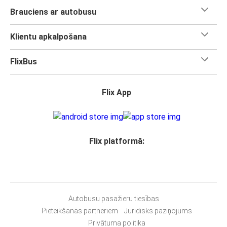
Brauciens ar autobusu
Klientu apkalpošana
FlixBus
Flix App
Flix platformā:
Autobusu pasažieru tiesības
Pieteikšanās partneriem
Juridisks paziņojums
Privātuma politika