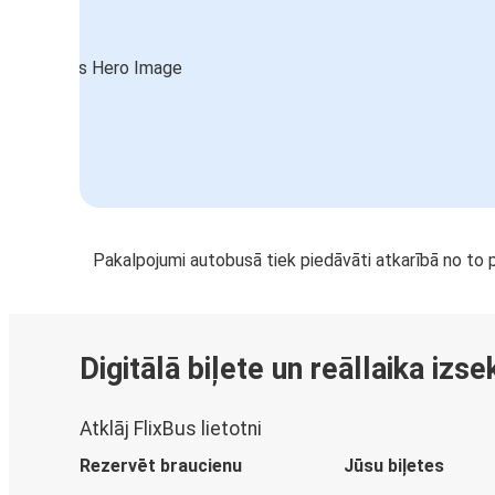
Pakalpojumi autobusā tiek piedāvāti atkarībā no to 
Digitālā biļete un reāllaika izs
Atklāj FlixBus lietotni
Rezervēt braucienu
Jūsu biļetes