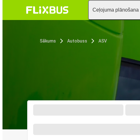
Ceļojuma plānošana
Sākums
Autobuss
ASV