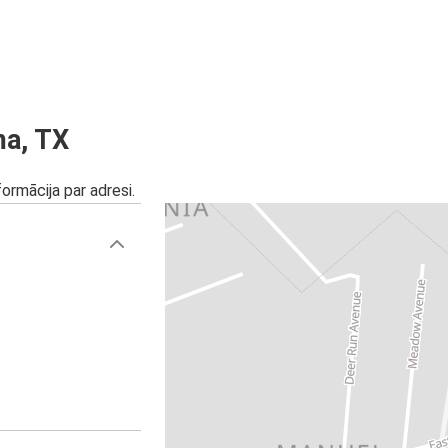
ma, TX
ormācija par adresi.