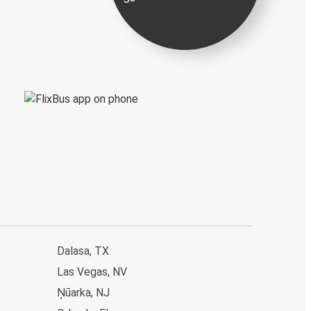
Dalasa, TX
Las Vegas, NV
Ņūarka, NJ