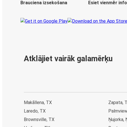
Brauciena izsekošana
Esiet vienmēr inf
Atklājiet vairāk galamērķu
Makāllena, TX
Zapata, 
Laredo, TX
Palmview
Brownsville, TX
Ņujorka, 