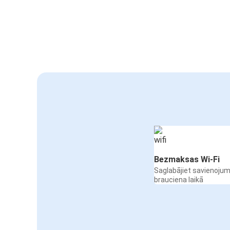
Bezmaksas Wi-Fi
Saglabājiet savienojum
brauciena laikā