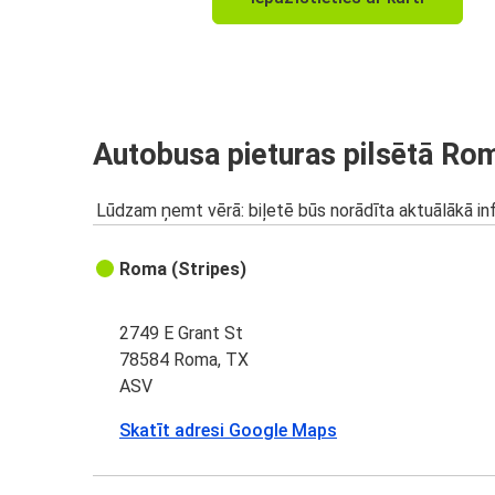
Autobusa pieturas pilsētā Ro
Lūdzam ņemt vērā: biļetē būs norādīta aktuālākā inf
Roma (Stripes)
2749 E Grant St
78584 Roma, TX
ASV
Skatīt adresi Google Maps