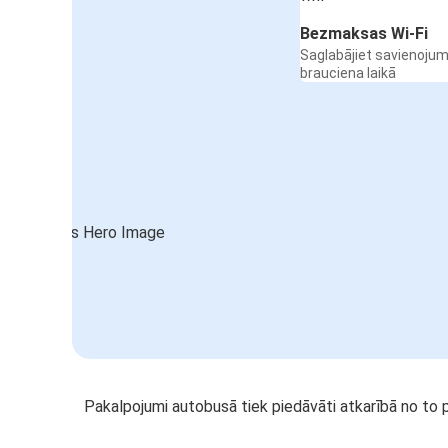
Bezmaksas Wi-Fi
Saglabājiet savienojum
brauciena laikā
Pakalpojumi autobusā tiek piedāvāti atkarībā no to 