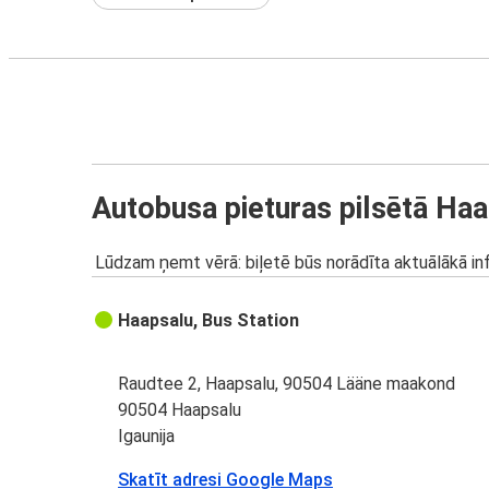
Autobusa pieturas pilsētā Ha
Lūdzam ņemt vērā: biļetē būs norādīta aktuālākā inf
Haapsalu, Bus Station
Raudtee 2, Haapsalu, 90504 Lääne maakond
90504 Haapsalu
Igaunija
Skatīt adresi Google Maps