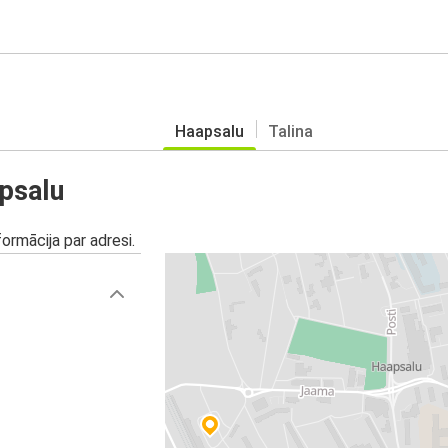
Haapsalu
Talina
apsalu
ormācija par adresi.