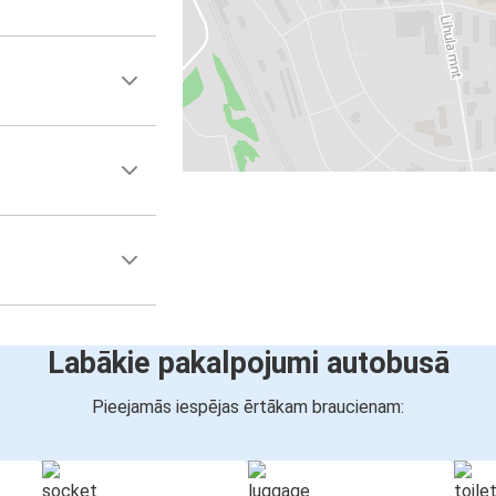
Labākie pakalpojumi autobusā
Pieejamās iespējas ērtākam braucienam: