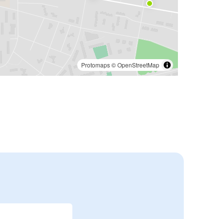
Protomaps
©
OpenStreetMap