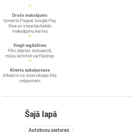
Drošs maksājums
Izmanto Paypal, Google Pay,
Visa un starptautiskās
maksājumu kartes
Viegli iegādāties
Pērc biļetes tiešsaistē,
mūsu lietotnē vai Flixshop
Klientu apkalpošana
Atbalsts no rezervācijas līdz
ceļojumam
Šajā lapā
Autobusu pieturas