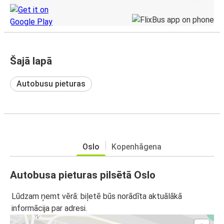
Šajā lapā
Autobusu pieturas
Oslo
Kopenhāgena
Autobusa pieturas pilsētā Oslo
Lūdzam ņemt vērā: biļetē būs norādīta aktuālākā
informācija par adresi.