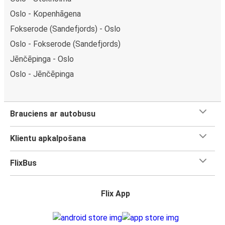
Oslo - Kopenhāgena
Fokserode (Sandefjords) - Oslo
Oslo - Fokserode (Sandefjords)
Jēnčēpinga - Oslo
Oslo - Jēnčēpinga
Brauciens ar autobusu
Klientu apkalpošana
FlixBus
Flix App