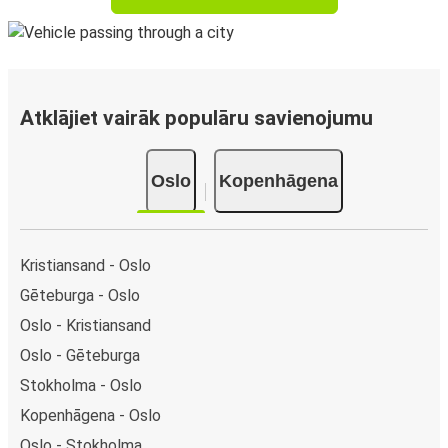
Atklājiet vairāk populāru savienojumu
Oslo
Kopenhāgena
Kristiansand - Oslo
Gēteburga - Oslo
Oslo - Kristiansand
Oslo - Gēteburga
Stokholma - Oslo
Kopenhāgena - Oslo
Oslo - Stokholma