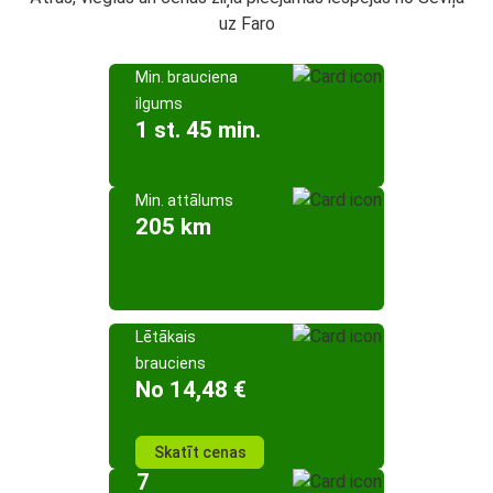
uz Faro
Min. brauciena
ilgums
1 st. 45 min.
Min. attālums
205 km
Lētākais
brauciens
No 14,48 €
Skatīt cenas
7