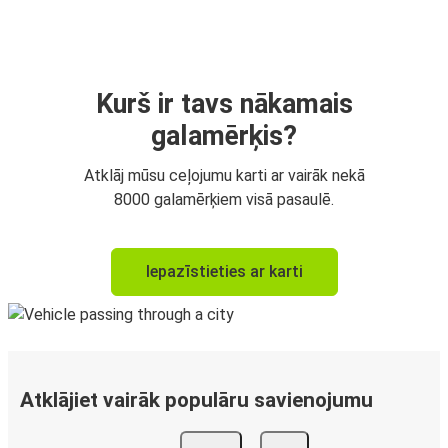
Kurš ir tavs nākamais
galamērķis?
Atklāj mūsu ceļojumu karti ar vairāk nekā
8000 galamērķiem visā pasaulē.
Iepazīstieties ar karti
Atklājiet vairāk populāru savienojumu