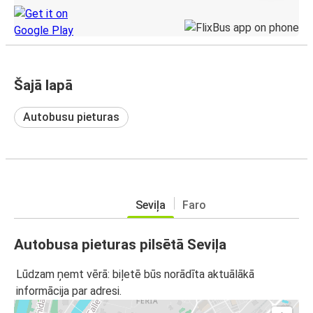
Šajā lapā
Autobusu pieturas
Seviļa
Faro
Autobusa pieturas pilsētā Seviļa
Lūdzam ņemt vērā: biļetē būs norādīta aktuālākā
informācija par adresi.