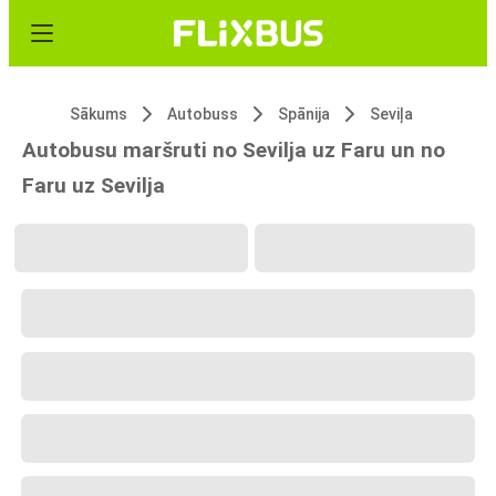
Sākums
Autobuss
Spānija
Seviļa
Autobusu maršruti no Sevilja uz Faru un no
Faru uz Sevilja