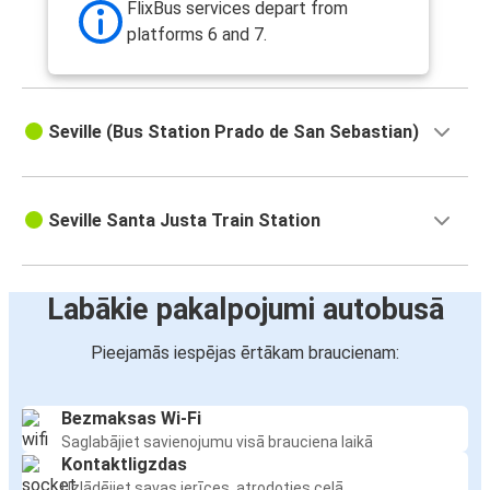
FlixBus services depart from
platforms 6 and 7.
Seville (Bus Station Prado de San Sebastian)
Seville Santa Justa Train Station
Labākie pakalpojumi autobusā
Pieejamās iespējas ērtākam braucienam:
Bezmaksas Wi-Fi
Saglabājiet savienojumu visā brauciena laikā
Kontaktligzdas
Uzlādējiet savas ierīces, atrodoties ceļā