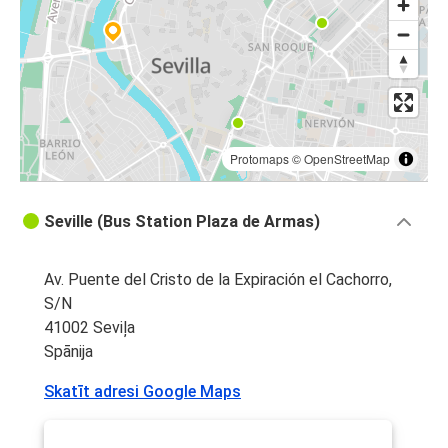
Protomaps
©
OpenStreetMap
Seville (Bus Station Plaza de Armas)
Av. Puente del Cristo de la Expiración el Cachorro,
S/N
41002 Seviļa
Spānija
Skatīt adresi Google Maps