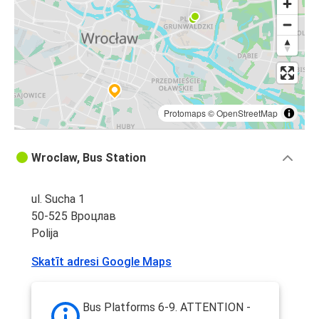
Protomaps
©
OpenStreetMap
Wroclaw, Bus Station
ul. Sucha 1
50-525 Вроцлав
Polija
Skatīt adresi Google Maps
Bus Platforms 6-9. ATTENTION -