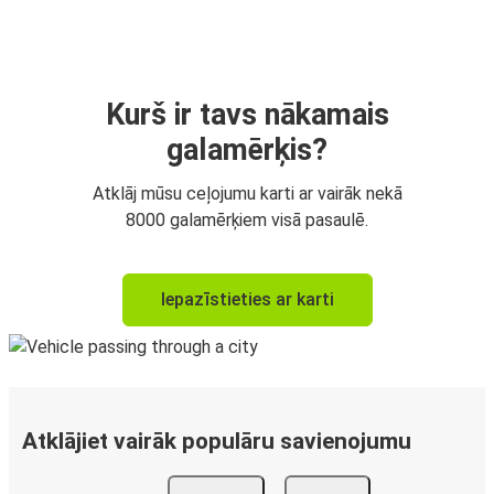
Kurš ir tavs nākamais
galamērķis?
Atklāj mūsu ceļojumu karti ar vairāk nekā
8000 galamērķiem visā pasaulē.
Iepazīstieties ar karti
Atklājiet vairāk populāru savienojumu