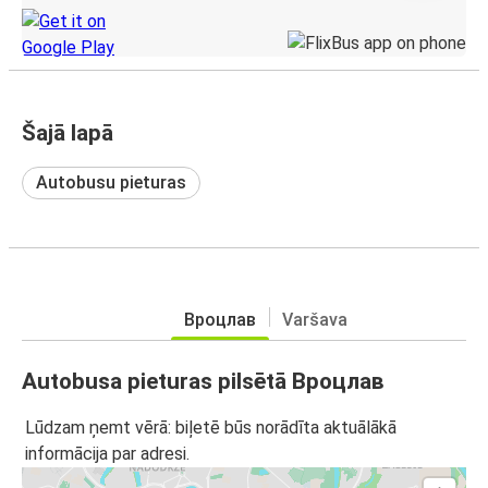
Šajā lapā
Autobusu pieturas
Вроцлав
Varšava
Autobusa pieturas pilsētā Вроцлав
Lūdzam ņemt vērā: biļetē būs norādīta aktuālākā
informācija par adresi.