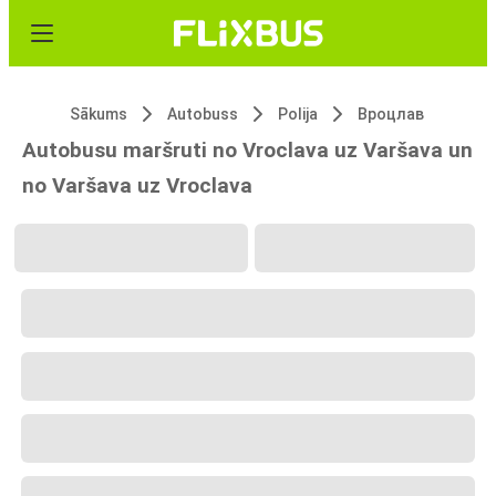
Sākums
Autobuss
Polija
Вроцлав
Autobusu maršruti no Vroclava uz Varšava un
no Varšava uz Vroclava