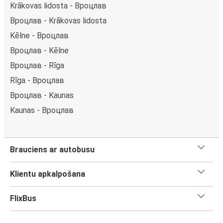
Krākovas lidosta - Вроцлав
Вроцлав - Krākovas lidosta
Kēlne - Вроцлав
Вроцлав - Kēlne
Вроцлав - Rīga
Rīga - Вроцлав
Вроцлав - Kaunas
Kaunas - Вроцлав
Brauciens ar autobusu
Klientu apkalpošana
FlixBus