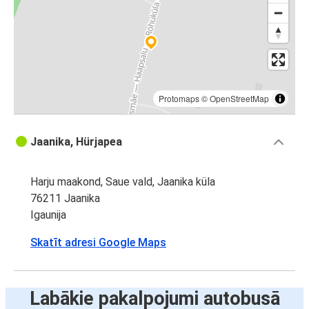
Protomaps
©
OpenStreetMap
Jaanika, Hürjapea
Harju maakond, Saue vald, Jaanika küla
76211 Jaanika
Igaunija
Skatīt adresi Google Maps
Labākie pakalpojumi autobusā