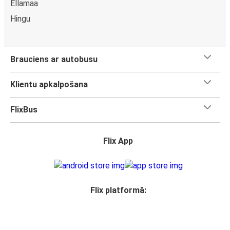
Ellamaa
Hingu
Brauciens ar autobusu
Klientu apkalpošana
FlixBus
Flix App
Flix platformā: