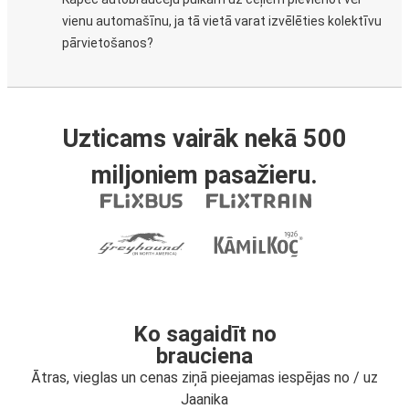
vienu automašīnu, ja tā vietā varat izvēlēties kolektīvu
pārvietošanos?
Uzticams vairāk nekā 500
miljoniem pasažieru.
Ko sagaidīt no
brauciena
Ātras, vieglas un cenas ziņā pieejamas iespējas no / uz
Jaanika