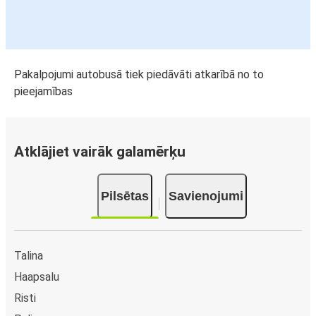
Pakalpojumi autobusā tiek piedāvāti atkarībā no to
pieejamības
Atklājiet vairāk galamērķu
Pilsētas
Savienojumi
Talina
Haapsalu
Risti