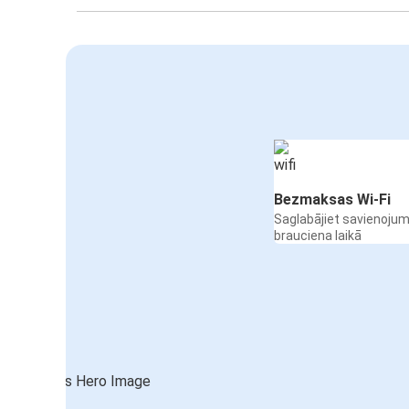
Bezmaksas Wi-Fi
Saglabājiet savienojum
brauciena laikā