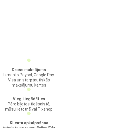
Drošs maksājums
Izmanto Paypal, Google Pay,
Visa un starptautiskās
maksājumu kartes
Viegli iegādāties
Pērc biļetes tiešsaistē,
mūsu lietotnē vai Flixshop
Klientu apkalpošana