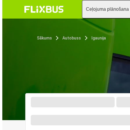
Ceļojuma plānošana
Sākums
Autobuss
Igaunija