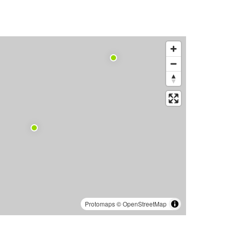
Protomaps
©
OpenStreetMap