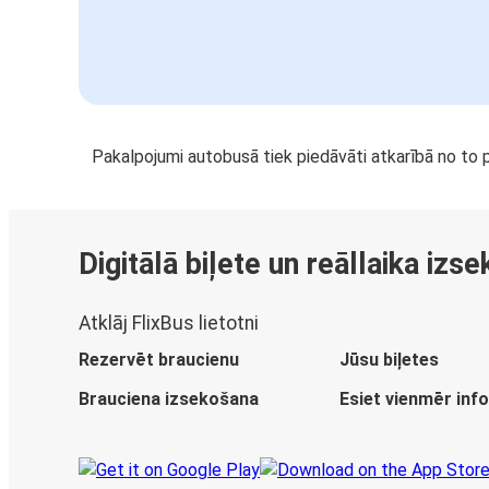
Pakalpojumi autobusā tiek piedāvāti atkarībā no to 
Digitālā biļete un reāllaika izs
Atklāj FlixBus lietotni
Rezervēt braucienu
Jūsu biļetes
Brauciena izsekošana
Esiet vienmēr inf