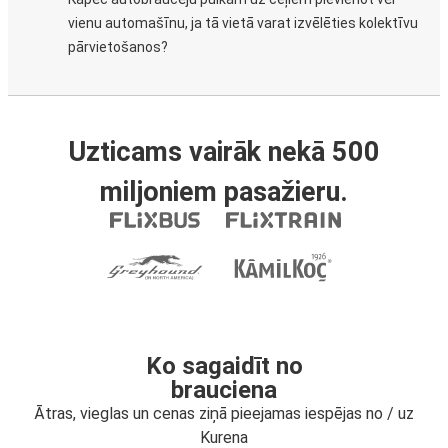
vienu automašīnu, ja tā vietā varat izvēlēties kolektīvu
pārvietošanos?
Uzticams vairāk nekā 500
miljoniem pasažieru.
Ko sagaidīt no
brauciena
Ātras, vieglas un cenas ziņā pieejamas iespējas no / uz
Kurena