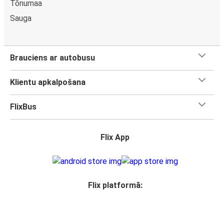
Tõnumaa
Sauga
Brauciens ar autobusu
Klientu apkalpošana
FlixBus
Flix App
Flix platformā: