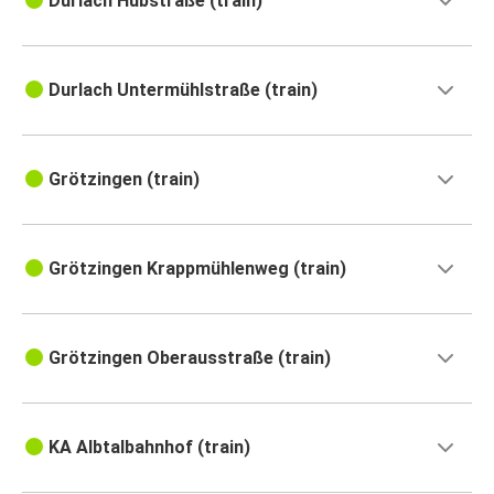
Durlach Hubstraße (train)
Durlach Untermühlstraße (train)
Grötzingen (train)
Grötzingen Krappmühlenweg (train)
Grötzingen Oberausstraße (train)
KA Albtalbahnhof (train)