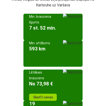
Karlsruhe uz Varšava
Min. brauciena
ilgums
7 st. 52 min.
Min. attālums
593 km
Lētākais
brauciens
No 73,98 €
Skatīt cenas
19