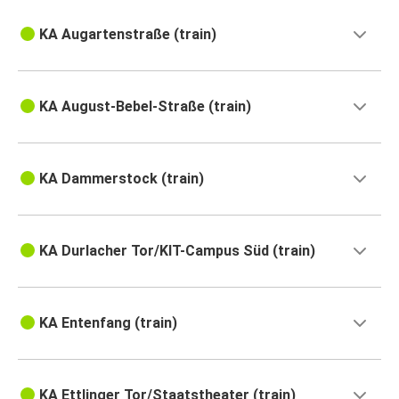
KA Augartenstraße (train)
KA August-Bebel-Straße (train)
KA Dammerstock (train)
KA Durlacher Tor/KIT-Campus Süd (train)
KA Entenfang (train)
KA Ettlinger Tor/Staatstheater (train)