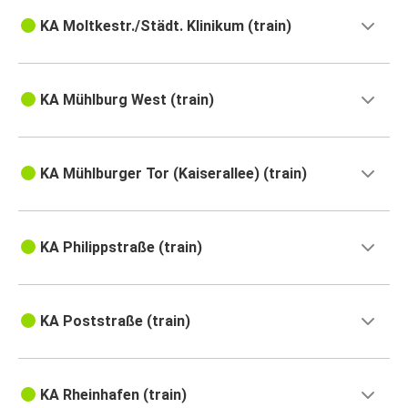
KA Moltkestr./Städt. Klinikum (train)
KA Mühlburg West (train)
KA Mühlburger Tor (Kaiserallee) (train)
KA Philippstraße (train)
KA Poststraße (train)
KA Rheinhafen (train)