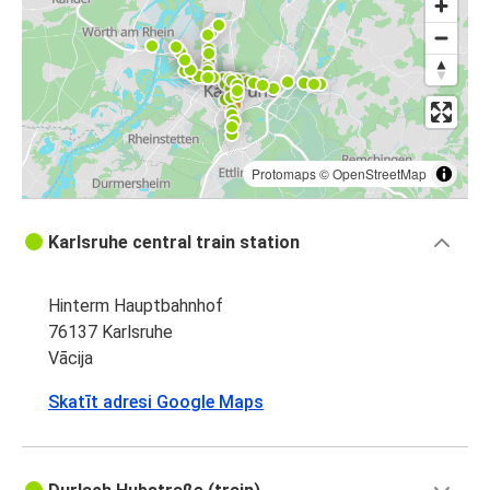
Protomaps
©
OpenStreetMap
Karlsruhe central train station
Hinterm Hauptbahnhof
76137 Karlsruhe
Vācija
Skatīt adresi Google Maps