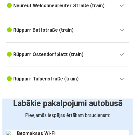
Neureut Welschneureuter Straße (train)
Rüppurr Battstraße (train)
Rüppurr Ostendorfplatz (train)
Rüppurr Tulpenstraße (train)
Labākie pakalpojumi autobusā
Pieejamās iespējas ērtākam braucienam:
Bezmaksas Wi-Fi