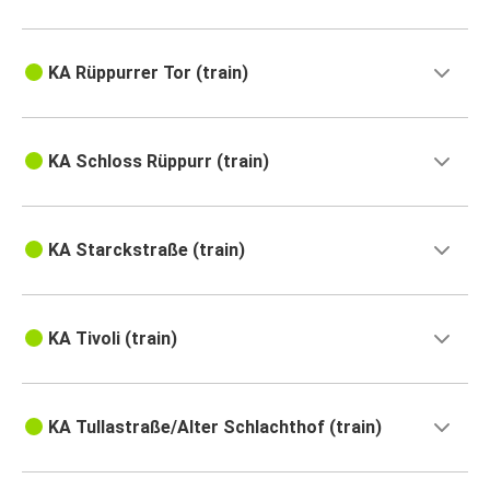
KA Rüppurrer Tor (train)
KA Schloss Rüppurr (train)
KA Starckstraße (train)
KA Tivoli (train)
KA Tullastraße/Alter Schlachthof (train)