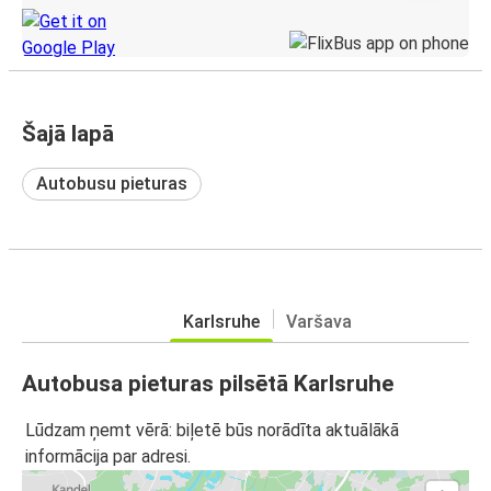
Šajā lapā
Autobusu pieturas
Karlsruhe
Varšava
Autobusa pieturas pilsētā Karlsruhe
Lūdzam ņemt vērā: biļetē būs norādīta aktuālākā
informācija par adresi.