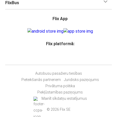
FlixBus
Flix App
Flix platformā:
Autobusu pasažieru tiesības
Pieteikšanās partneriem
Juridisks paziņojums
Privātuma politika
Piekļūstamības paziņojums
Mainīt sīkdatņu iestatījumus
© 2026 Flix SE